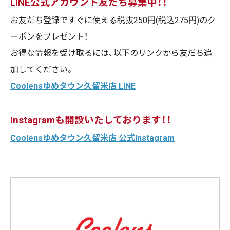
LINE
公式アカウント友だち募集中！！
お友だち登録ですぐに使える税抜
250
円
(
税込
275
円
)
のク
ーポンをプレゼント！
お得な情報を受け取るには、以下のリンクから友だち追
加してください。
Coolensゆめタウン久留米店 LINE
Instagram
も開設いたしております！！
Coolensゆめタウン久留米店 公式Instagram