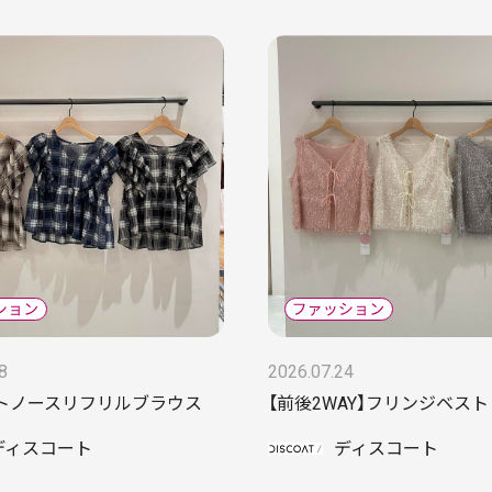
8
2026.07.24
トノースリフリルブラウス
【前後2WAY】フリンジベスト
ディスコート
ディスコート