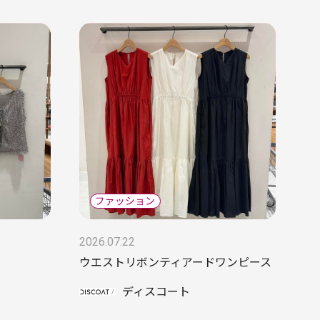
2026.07.22
ウエストリボンティアードワンピース
ディスコート