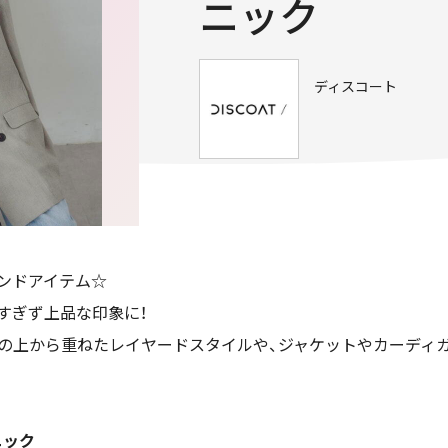
ニック
ディスコート
ンドアイテム☆
すぎず上品な印象に！
の上から重ねたレイヤードスタイルや、ジャケットやカーディ
ニック