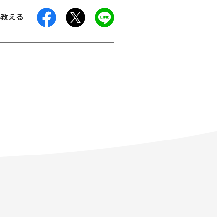
facebook
X
LINE
に教える