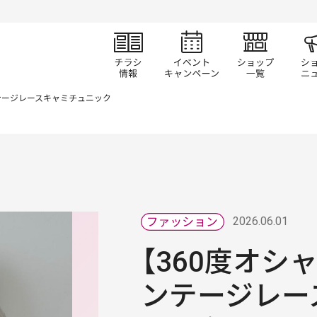
チラシ情報
イベント/キャン
ショ
ンテージレースキャミチュニック
2026.06.01
【360度オシ
ンテージレー