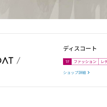
ディスコート
1F
ファッション
レ
ショップ詳細