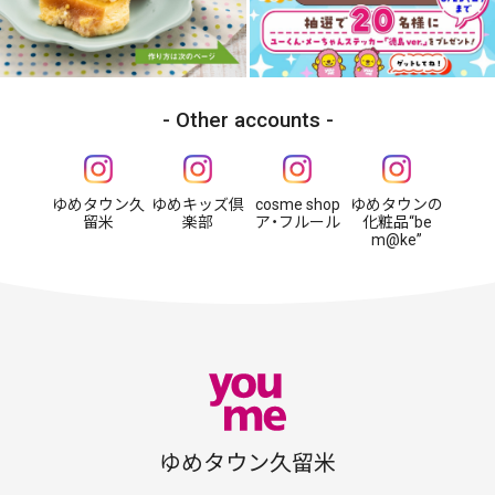
Other accounts
ゆめタウン久
ゆめキッズ倶
cosme shop
ゆめタウンの
留米
楽部
ア・フルール
化粧品“be
m@ke”
ゆめタウン久留米