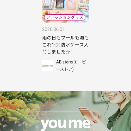
2026.06.01
雨の日もプールも海も
これ1つ！防水ケース入
荷しました☆
AB store(エービ
ーストア)