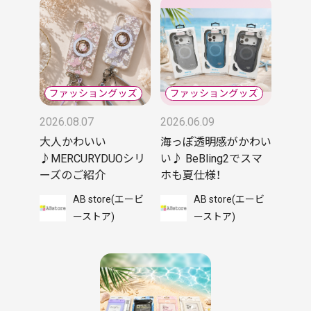
2026.08.07
2026.06.09
大人かわいい
海っぽ透明感がかわい
♪MERCURYDUOシリ
い♪ BeBling2でスマ
ーズのご紹介
ホも夏仕様！
AB store(エービ
AB store(エービ
ーストア)
ーストア)