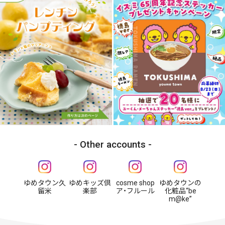
Other accounts
ゆめタウン久
ゆめキッズ倶
cosme shop
ゆめタウンの
留米
楽部
ア・フルール
化粧品“be
m@ke”