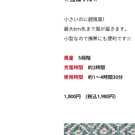
小さいのに超強風！
最大6ｍ先まで風が届きます。
小型なので携帯にも便利です☆
風量
5段階
充電時間
約2時間
使用時間
約1～4時間30分
1,800円 (税込1,980円)