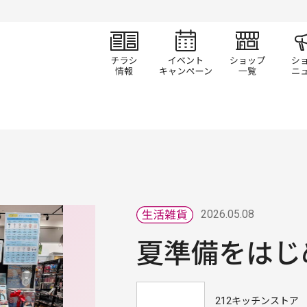
チラシ情報
イベント/キャン
ショ
2026.05.08
夏準備をはじ
212キッチンストア