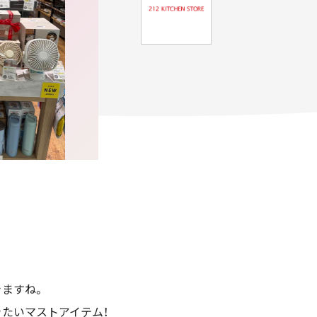
きますね。
たいマストアイテム！