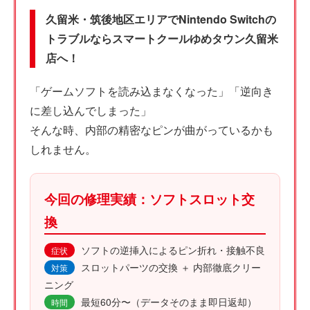
久留米・筑後地区エリアでNintendo Switchの
トラブルならスマートクールゆめタウン久留米
店へ！
「ゲームソフトを読み込まなくなった」「逆向き
に差し込んでしまった」
そんな時、内部の精密なピンが曲がっているかも
しれません。
今回の修理実績：ソフトスロット交
換
ソフトの逆挿入によるピン折れ・接触不良
症状
スロットパーツの交換 ＋ 内部徹底クリー
対策
ニング
最短60分〜（データそのまま即日返却）
時間