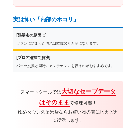
実は怖い「内部のホコリ」
[熱暴走の原因に]
ファンに詰まった汚れは故障の引き金になります。
[プロの清掃で解決]
パーツ交換と同時にメンテナンスを行うのがおすすめです。
大切なセーブデータ
スマートクールでは
はそのまま
で修理可能！
ゆめタウン久留米店ならお買い物の間にピカピカ
に復活します。