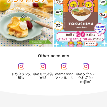
Other accounts
ゆめタウン久
ゆめキッズ倶
cosme shop
ゆめタウンの
留米
楽部
ア・フルール
化粧品“be
m@ke”