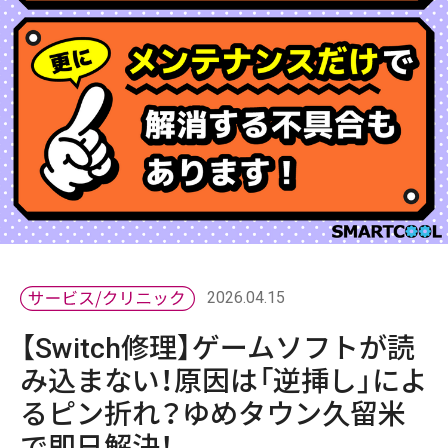
2026.04.15
【Switch修理】ゲームソフトが読
み込まない！原因は「逆挿し」によ
るピン折れ？ゆめタウン久留米
で即日解決！