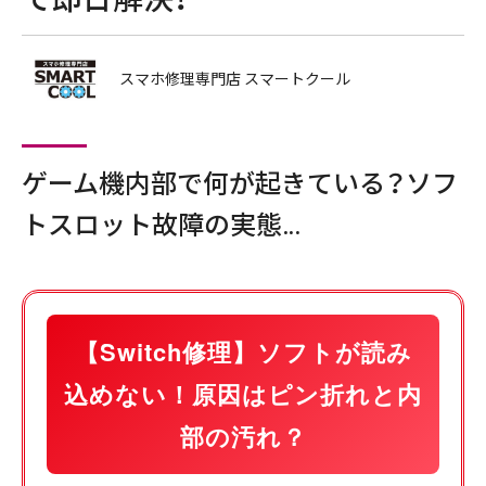
スマホ修理専門店 スマートクール
ゲーム機内部で何が起きている？ソフ
トスロット故障の実態…
【Switch修理】ソフトが読み
込めない！原因はピン折れと内
部の汚れ？