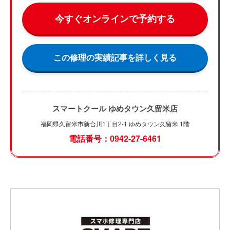
今すぐオンラインで予約する
この修理の実績記事を詳しく見る
スマートクール ゆめタウン久留米店
福岡県久留米市新合川1丁目2-1 ゆめタウン久留米 1階
電話番号：0942-27-6461