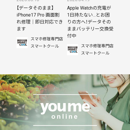
【データそのまま】
Apple Watchの充電が
iPhone17 Pro 画面割
1日持たない…とお困
れ修理｜即日対応でき
りの方へ！データその
ます
ままバッテリー交換受
付中
スマホ修理専門店
スマホ修理専門店
スマートクール
スマートクール