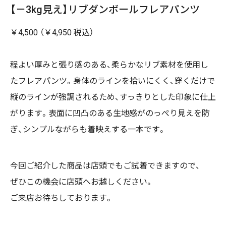
【－3kg見え】リブダンボールフレアパンツ
￥4,500 （￥4,950 税込）
程よい厚みと張り感のある、柔らかなリブ素材を使用し
たフレアパンツ。身体のラインを拾いにくく、穿くだけで
縦のラインが強調されるため、すっきりとした印象に仕上
がります。表面に凹凸のある生地感がのっぺり見えを防
ぎ、シンプルながらも着映えする一本です。
今回ご紹介した商品は店頭でもご試着できますので、
ぜひこの機会に店頭へお越しください。
ご来店お待ちしております。