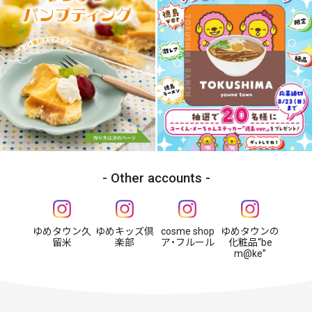
Other accounts
ゆめタウン久
ゆめキッズ倶
cosme shop
ゆめタウンの
留米
楽部
ア・フルール
化粧品“be
m@ke”