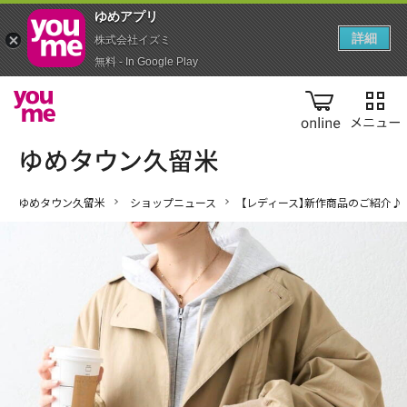
ゆめアプ‪リ‬
詳細
株式会社イズミ
無料 - In Google Play
online
ゆめタウン久留米
ショップニュース
【レディース】新作商品のご紹介♪