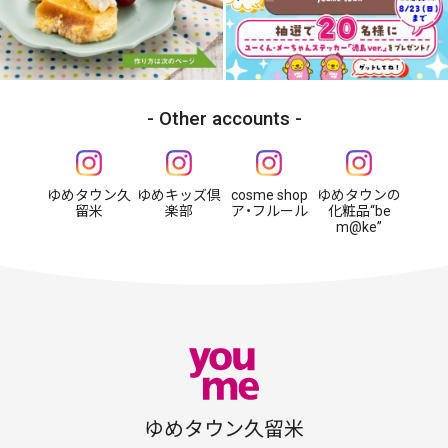
Other accounts
ゆめタウン久
ゆめキッズ倶
cosme shop
ゆめタウンの
留米
楽部
ア・フルール
化粧品“be
m@ke”
ゆめタウン久留米