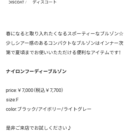
ディスコート
春になると取り入れたくなるスポーティーなブルゾン☆
少しシアー感のあるコンパクトなブルゾンはインナー次
第で夏頃までお使いいたただける便利なアイテムです！
ナイロンフーディーブルゾン
price:￥7,000（税込￥7,700）
size:F
color:ブラック/アイボリー/ライトグレー
是非ご来店でお試しください♪