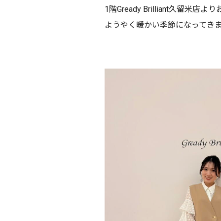
1階Gready Brilliant久留米
ようやく暖かい季節になってき