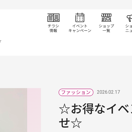
チラシ情報
イベント/キャン
ショ
☆
2026.02.17
☆お得なイベ
せ☆