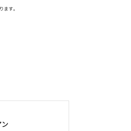
ります。
アン