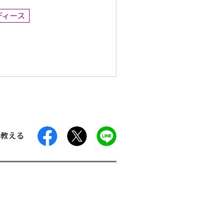
ディース
facebook
X
LINE
に教える