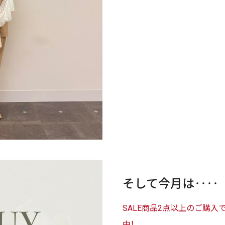
そして今月は‥‥
SALE商品2点以上のご購入で
中！