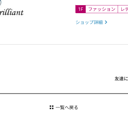
1F
ファッション
レ
ショップ詳細
友達
一覧へ戻る