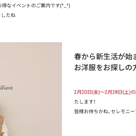
店よりお得なイベントのご案内です(^_^)
ましたね
春から新生活が始
お洋服をお探しの
2月20日(金)〜2月28日(
たします！
皆様お待ちかね、セレモニー