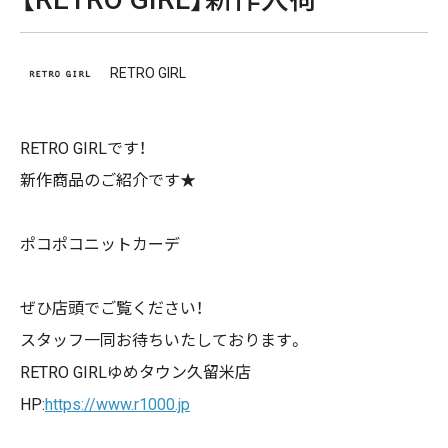
RETRO GIRL
RETRO GIRLです！
新作商品のご紹介です★
ポコポコニットカーデ
ぜひ店頭でご覧ください！
スタッフ一同お待ちいたしております。
RETRO GIRLゆめタウン久留米店
HP:
https://www.r1000.jp