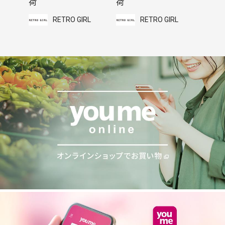
荷
荷
RETRO GIRL
RETRO GIRL