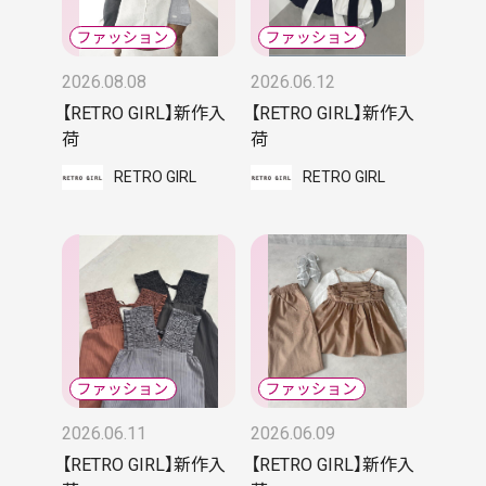
2026.08.08
2026.06.12
【RETRO GIRL】新作入
【RETRO GIRL】新作入
荷
荷
RETRO GIRL
RETRO GIRL
2026.06.11
2026.06.09
【RETRO GIRL】新作入
【RETRO GIRL】新作入