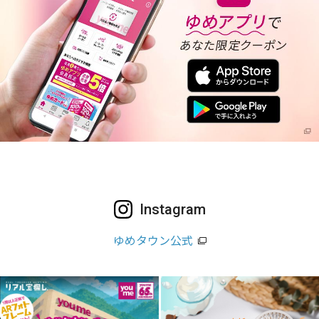
Instagram
ゆめタウン公式