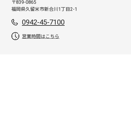
〒839-0865
福岡県久留米市新合川1丁目2-1
0942-45-7100
営業時間はこちら