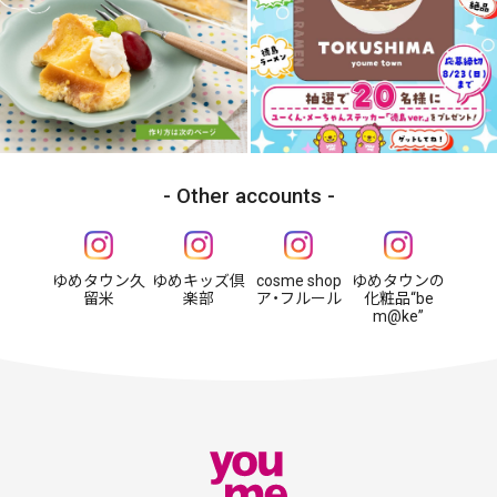
Other accounts
ゆめタウン久
ゆめキッズ倶
cosme shop
ゆめタウンの
留米
楽部
ア・フルール
化粧品“be
m@ke”