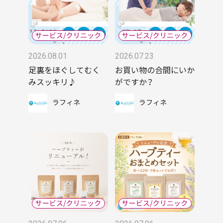
2026.08.01
2026.07.23
足裏をほぐしてむく
お買い物の合間にいか
みスッキリ♪
がですか？
ラフィネ
ラフィネ