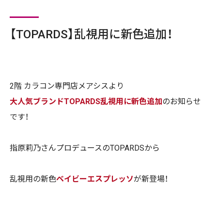
【TOPARDS】乱視用に新色追加！
2
階 カラコン専門店メアシスより
大人気ブランドTOPARDS乱視用に新色追加
のお知らせ
です！
指原莉乃さんプロデュースのTOPARDSから
乱視用の新色
ベイビーエスプレッソ
が新登場！