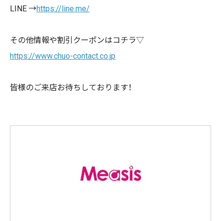
LINE →
https://line.me/
その他情報や割引クーポンはコチラ▽
https://www.chuo-contact.co.jp
皆様のご来店お待ちしております！