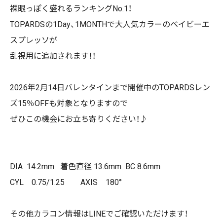
裸眼っぽく盛れるランキングNo.1！
TOPARDSの1Day、1
MONTHで大人気カラーのベイビーエ
スプレッソが
乱視用に追加されます！！
2026年2月14日バレンタインまで開催中の
TOPARDSレン
ズ15％OFFも対象となりますので
ぜひこの機会にお立ち寄りください！♪
DIA 14.2mm
着色直径 13.6mm
BC 8.6mm
CYL 0.75/1.25 AXIS 180°
その他カラコン情報は
LINEで
ご確認いただけます！