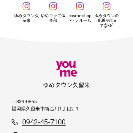
ゆめタウン久
ゆめキッズ倶
cosme shop
ゆめタウンの
留米
楽部
ア・フルール
化粧品“be
m@ke”
ゆめタウン久留米
〒839-0865
福岡県久留米市新合川1丁目2-1
0942-45-7100