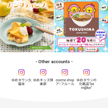
Other accounts
ゆめタウン久
ゆめキッズ倶
cosme shop
ゆめタウンの
留米
楽部
ア・フルール
化粧品“be
m@ke”