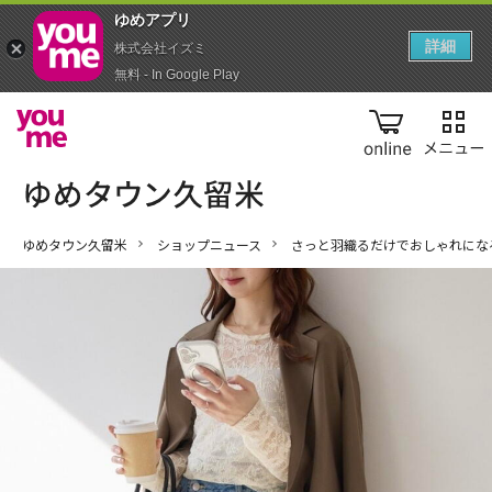
ゆめアプ‪リ‬
詳細
株式会社イズミ
無料 - In Google Play
online
ゆめタウン久留米
ショップニュース
さっと羽織るだけでおしゃれにな