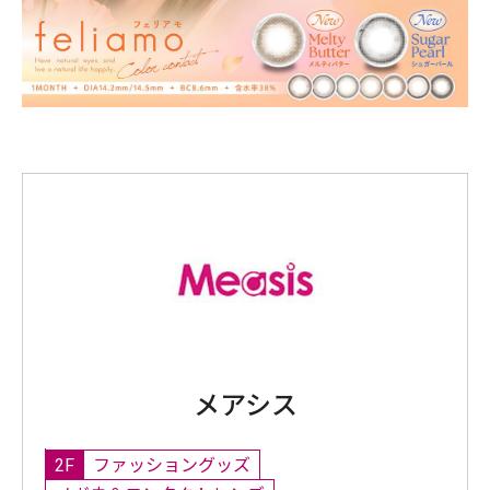
メアシス
2F
ファッショングッズ