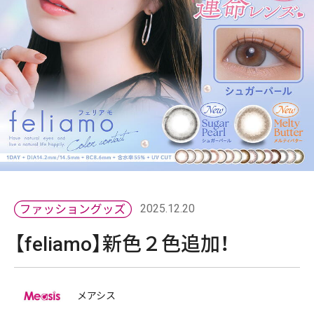
2025.12.20
【feliamo】新色２色追加！
メアシス