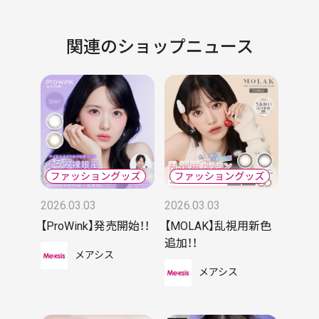
関連のショップニュース
2026.03.03
2026.03.03
【ProWink】発売開始！！
【MOLAK】乱視用新色
追加！！
メアシス
メアシス