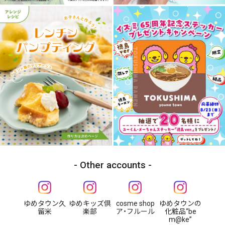
Other accounts
ゆめタウン久
ゆめキッズ倶
cosme shop
ゆめタウンの
留米
楽部
ア・フルール
化粧品“be
m@ke”