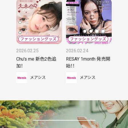
2026.02.25
2026.02.24
Chu's me 新色2色追
RESAY 1month 発売開
加！
始！！
メアシス
メアシス