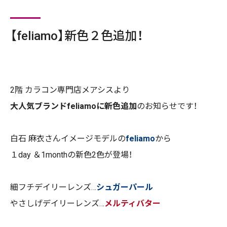
【feliamo】新色２色追加！
2
階 カラコン専門店メアシスより
大人気ブランドfeliamoに新色追加
のお知らせです！
白石 麻衣さんイメージモデルの
feliamo
から
１day ＆1monthの新色2色が登場！
細フチデイリーレンズ…
シュガーパール
やさしげデイリーレンズ…
メルティバター