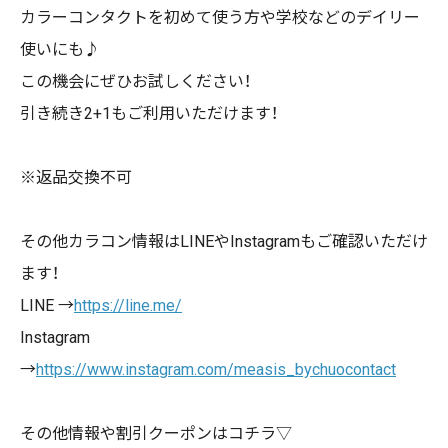
カラーコンタクトを初めて使う方や学校などのデイリー
使いにも♪
この機会にぜひお試しください！
引き続き2+1もご利用いただけます！
※返品交換不可
その他カラコン情報は
LINE
や
Instagram
もご確認いただけ
ます！
LINE →
https://line.me/
Instagram
→
https://www.instagram.com/measis_bychuocontact
その他情報や割引クーポンはコチラ▽