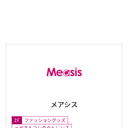
メアシス
2F
ファッショングッズ