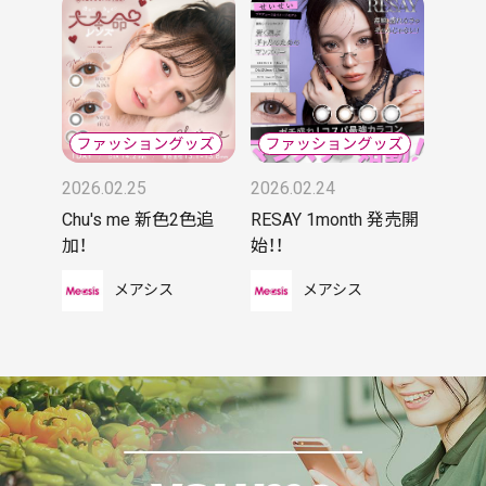
2026.02.25
2026.02.24
Chu's me 新色2色追
RESAY 1month 発売開
加！
始！！
メアシス
メアシス