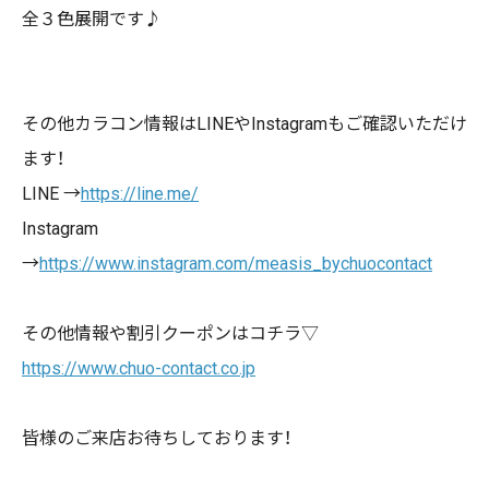
全３色展開です♪
その他カラコン情報は
LINE
や
Instagram
もご確認いただけ
ます！
LINE →
https://line.me/
Instagram
→
https://www.instagram.com/measis_bychuocontact
その他情報や割引クーポンはコチラ▽
https://www.chuo-contact.co.jp
皆様のご来店お待ちしております！