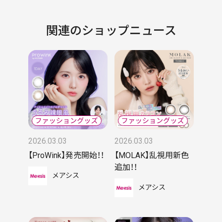
関連のショップニュース
2026.03.03
2026.03.03
【ProWink】発売開始！！
【MOLAK】乱視用新色
追加！！
メアシス
メアシス