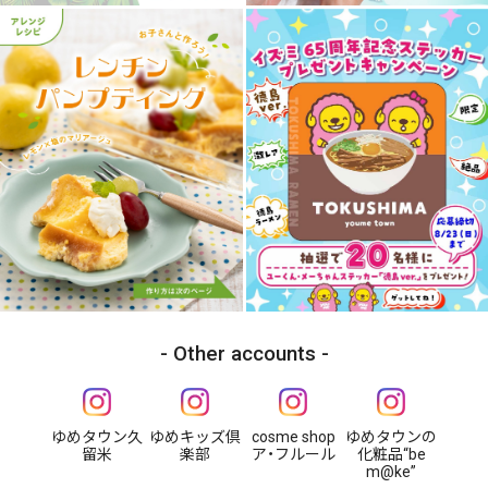
Other accounts
ゆめタウン久
ゆめキッズ倶
cosme shop
ゆめタウンの
留米
楽部
ア・フルール
化粧品“be
m@ke”