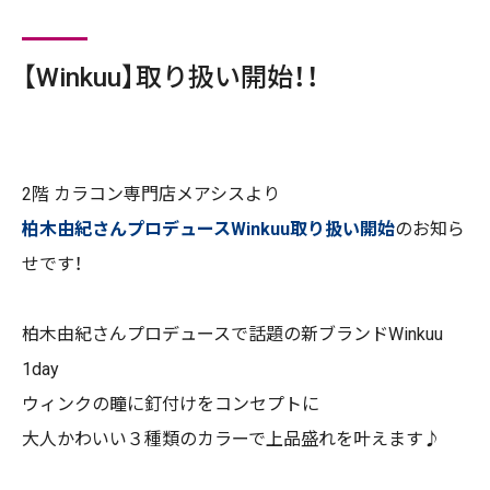
【Winkuu】取り扱い開始！！
2
階 カラコン専門店メアシスより
柏木由紀さんプロデュースWinkuu取り扱い開始
のお知ら
せです！
柏木由紀さんプロデュースで話題の新ブランドWinkuu
1day
ウィンクの瞳に釘付けをコンセプトに
大人かわいい３種類のカラーで上品盛れを叶えます♪