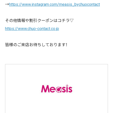
→
https://www.instagram.com/measis_bychuocontact
その他情報や割引クーポンはコチラ▽
https://www.chuo-contact.co.jp
皆様のご来店お待ちしております！