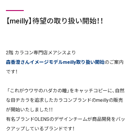
【meilly】待望の取り扱い開始！！
2
階 カラコン専門店メアシスより
森香澄さんイメージモデルmeilly取り扱い開始
のご案内
です！
「これがウワサのハダカの瞳」をキャッチコピーに、自然
な目ヂカラを追求したカラコンブランドのmeillyの販売
が開始いたしました！！
有名ブランド
OLENS
のデザインチームが商品開発をバッ
クアップしているブランドです！