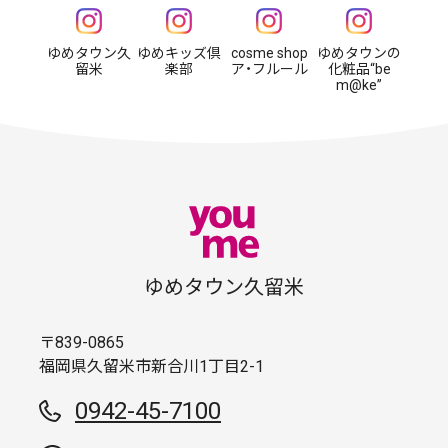
ゆめタウン久
ゆめキッズ倶
cosme shop
ゆめタウンの
留米
楽部
ア・フルール
化粧品“be
m@ke”
ゆめタウン久留米
〒839-0865
福岡県久留米市新合川1丁目2-1
0942-45-7100