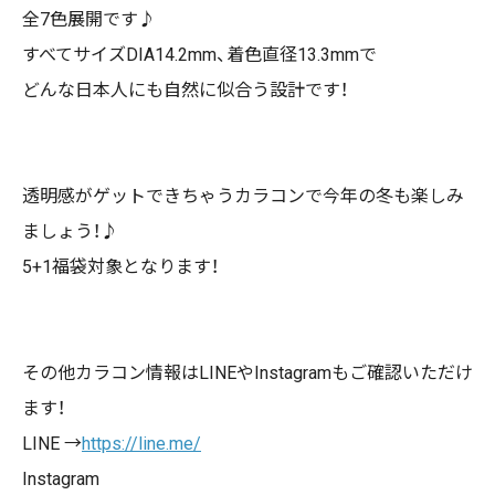
全7色展開です♪
すべてサイズDIA14.2mm、着色直径13.3mmで
どんな日本人にも自然に似合う設計です！
透明感がゲットできちゃうカラコンで今年の冬も楽しみ
ましょう！♪
5+1福袋対象となります！
その他カラコン情報は
LINE
や
Instagram
もご確認いただけ
ます！
LINE →
https://line.me/
Instagram