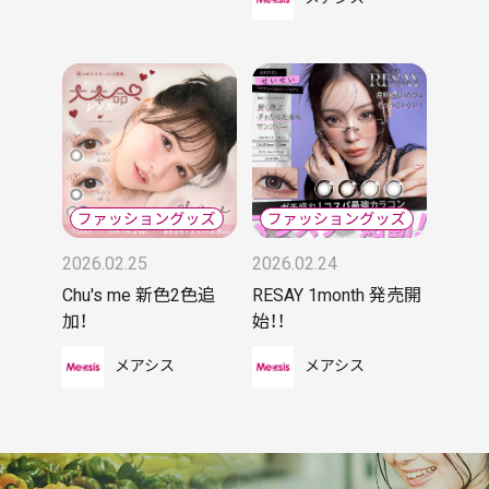
2026.02.25
2026.02.24
Chu's me 新色2色追
RESAY 1month 発売開
加！
始！！
メアシス
メアシス