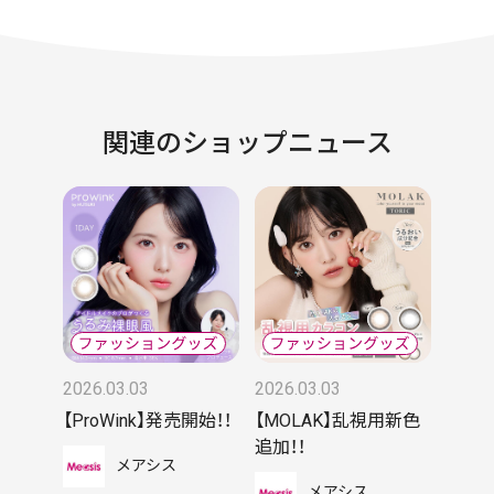
関連のショップニュース
2026.03.03
2026.03.03
【ProWink】発売開始！！
【MOLAK】乱視用新色
追加！！
メアシス
メアシス