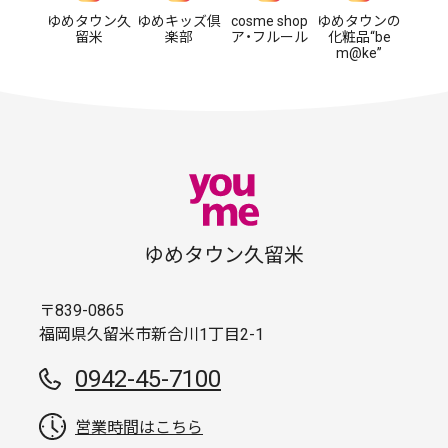
ゆめタウン久
ゆめキッズ倶
cosme shop
ゆめタウンの
留米
楽部
ア・フルール
化粧品“be
m@ke”
ゆめタウン久留米
〒839-0865
福岡県久留米市新合川1丁目2-1
0942-45-7100
営業時間はこちら