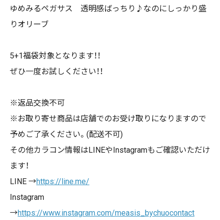
ゆめみるペガサス 透明感ばっちり♪なのにしっかり盛
りオリーブ
5+1福袋対象となります！！
ぜひ一度お試しください！！
※返品交換不可
※お取り寄せ商品は店舗でのお受け取りになりますので
予めご了承ください。(配送不可)
その他カラコン情報は
LINE
や
Instagram
もご確認いただけ
ます！
LINE →
https://line.me/
Instagram
→
https://www.instagram.com/measis_bychuocontact