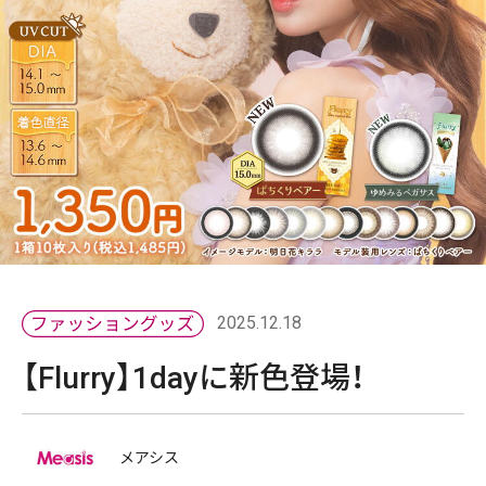
2025.12.18
【Flurry】1dayに新色登場！
メアシス