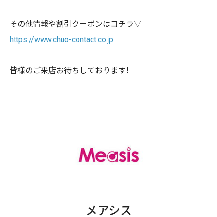
その他情報や割引クーポンはコチラ▽
https://www.chuo-contact.co.jp
皆様のご来店お待ちしております！
メアシス