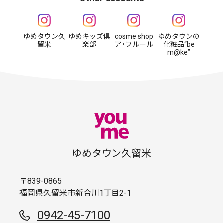
ゆめタウン久
ゆめキッズ倶
cosme shop
ゆめタウンの
留米
楽部
ア・フルール
化粧品“be
m@ke”
ゆめタウン久留米
〒839-0865
福岡県久留米市新合川1丁目2-1
0942-45-7100