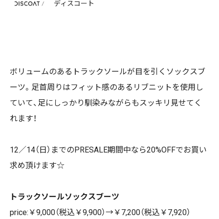
ディスコート
ボリュームのあるトラックソールが目を引くソックスブ
ーツ。足首周りはフィット感のあるリブニットを使用し
ていて、足にしっかり馴染みながらもスッキリ見せてく
れます！
12／14（日）までのPRESALE期間中なら20%OFFでお買い
求め頂けます☆
トラックソールソックスブーツ
price:￥9,000（税込￥9,900）→￥7,200（税込￥7,920）