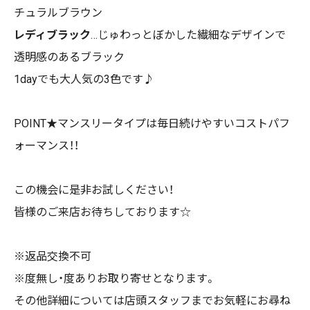
チュラルブラウン
レディブラック
…じゅわっとぼかした繊細なデザインで
透明感のあるブラック
1dayでも大人気の3色です♪
POINT★マンスリータイプは毎日続けやすいコストパフ
ォーマンス！！
この機会に是非お試しください！
皆様のご来店お待ちしております☆
※返品交換不可
※度無し・度ありお取り寄せとなります。
その他詳細については店頭スタッフまでお気軽にお尋ね