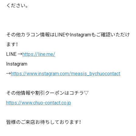
ください。
その他カラコン情報は
LINE
や
Instagram
もご確認いただけ
ます！
LINE →
https://line.me/
Instagram
→
https://www.instagram.com/measis_bychuocontact
その他情報や割引クーポンはコチラ▽
https://www.chuo-contact.co.jp
皆様のご来店お待ちしております！