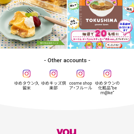
Other accounts
ゆめタウン久
ゆめキッズ倶
cosme shop
ゆめタウンの
留米
楽部
ア・フルール
化粧品“be
m@ke”