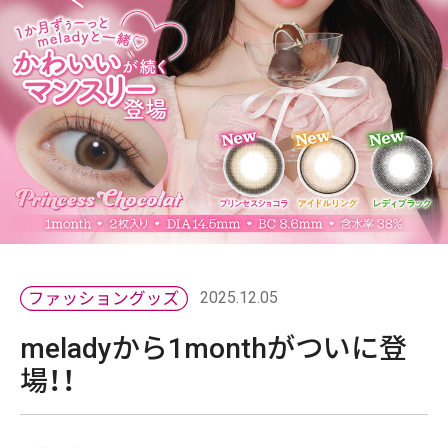
2025.12.05
meladyから1monthがついに登
場！！