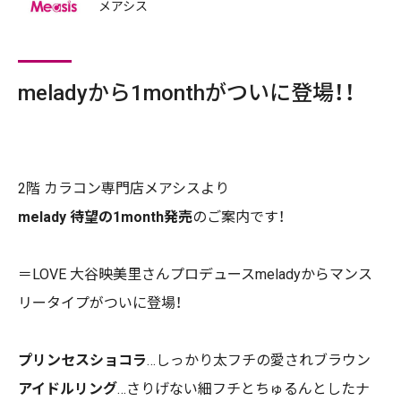
メアシス
meladyから1monthがついに登場！！
2
階 カラコン専門店メアシスより
melady 待望の1month発売
のご案内です！
＝LOVE 大谷映美里さんプロデュースmeladyからマンス
リータイプがついに登場！
プリンセスショコラ
…しっかり太フチの愛されブラウン
アイドルリング
…さりげない細フチとちゅるんとしたナ