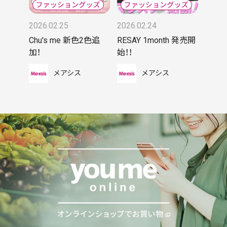
2026.02.25
2026.02.24
Chu's me 新色2色追
RESAY 1month 発売開
加！
始！！
メアシス
メアシス