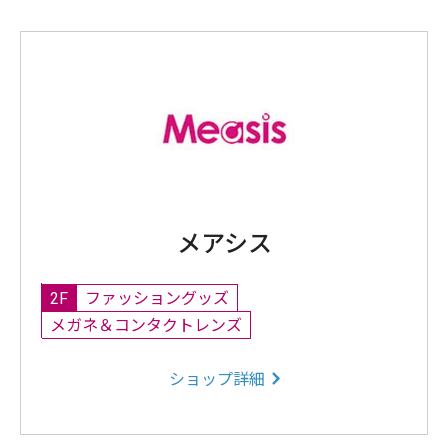
メアシス
2F
ファッショングッズ
メガネ＆コンタクトレンズ
ショップ詳細