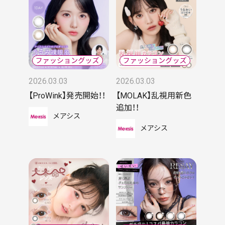
2026.03.03
2026.03.03
【ProWink】発売開始！！
【MOLAK】乱視用新色
追加！！
メアシス
メアシス