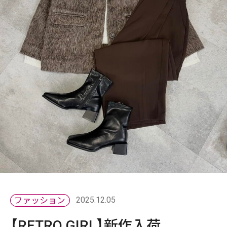
2025.12.05
【RETRO GIRL】新作入荷