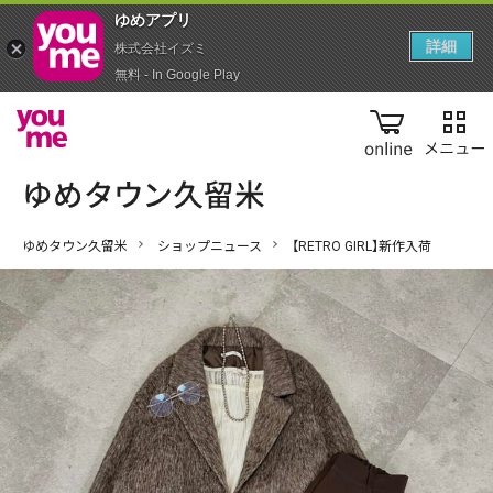
ゆめアプ‪リ‬
詳細
株式会社イズミ
無料 - In Google Play
online
ゆめタウン久留米
ショップニュース
【RETRO GIRL】新作入荷