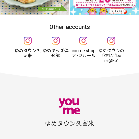
Other accounts
ゆめタウン久
ゆめキッズ倶
cosme shop
ゆめタウンの
留米
楽部
ア・フルール
化粧品“be
m@ke”
ゆめタウン久留米