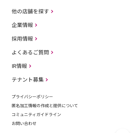
他の店舗を探す
企業情報
採用情報
よくあるご質問
IR情報
テナント募集
プライバシーポリシー
匿名加工情報の作成と提供について
コミュニティガイドライン
お問い合わせ