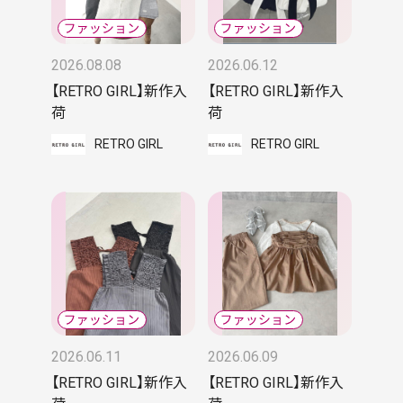
2026.08.08
2026.06.12
【RETRO GIRL】新作入
【RETRO GIRL】新作入
荷
荷
RETRO GIRL
RETRO GIRL
2026.06.11
2026.06.09
【RETRO GIRL】新作入
【RETRO GIRL】新作入