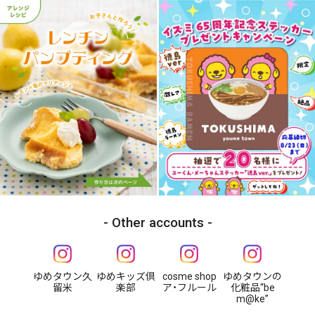
Other accounts
ゆめタウン久
ゆめキッズ倶
cosme shop
ゆめタウンの
留米
楽部
ア・フルール
化粧品“be
m@ke”