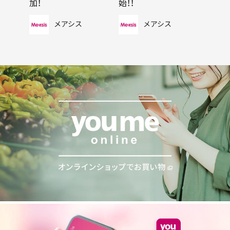
加！
始！！
メアシス
メアシス