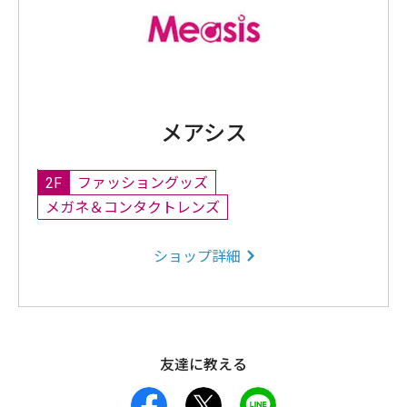
メアシス
2F
ファッショングッズ
メガネ＆コンタクトレンズ
ショップ詳細
友達に教える
facebook
X
LINE