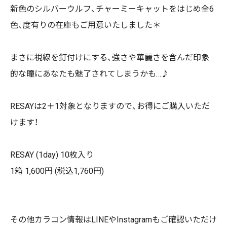
新色のシルバーウルフ、チャーミーキャットをはじめ全6
色、度有りの在庫もご用意いたしました
＊
まさに視線を釘付けにする、強さや華麗さを含んだ印象
的な瞳にあなたも魅了されてしまうかも…♪
RESAYは2＋1対象となりますので、お得にご購入いただ
けます！
RESAY (1day) 10枚入り
1箱 1,600円 (税込1,760円)
その他カラコン情報は
LINE
や
Instagram
もご確認いただけ