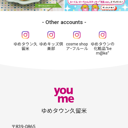
Other accounts
ゆめタウン久
ゆめキッズ倶
cosme shop
ゆめタウンの
留米
楽部
ア・フルール
化粧品“be
m@ke”
ゆめタウン久留米
〒839-0865