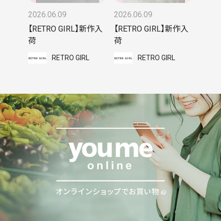
2026.06.09
2026.06.09
【RETRO GIRL】新作入
【RETRO GIRL】新作入
荷
荷
RETRO GIRL
RETRO GIRL