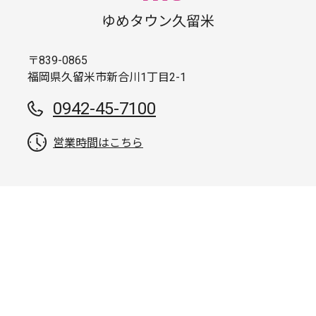
ゆめタウン久留米
〒839-0865
福岡県久留米市新合川1丁目2-1
0942-45-7100
営業時間はこちら