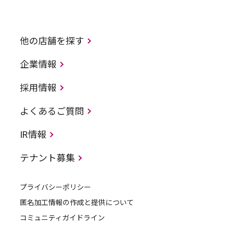
他の店舗を探す
企業情報
採用情報
よくあるご質問
IR情報
テナント募集
プライバシーポリシー
匿名加工情報の作成と提供について
コミュニティガイドライン