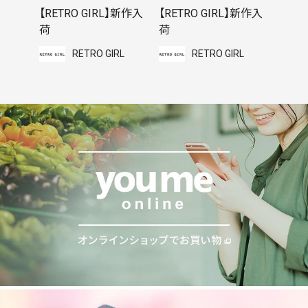
【RETRO GIRL】新作入
【RETRO GIRL】新作入
荷
荷
RETRO GIRL
RETRO GIRL