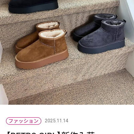
2025.11.14