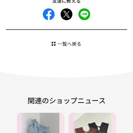
友達に教える
facebook
X
LINE
一覧へ戻る
関連のショップニュース