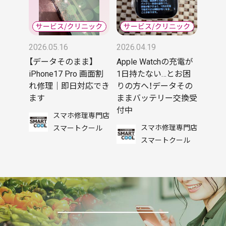
2026.05.16
2026.04.19
【データそのまま】
Apple Watchの充電が
iPhone17 Pro 画面割
1日持たない…とお困
れ修理｜即日対応でき
りの方へ！データその
ます
ままバッテリー交換受
付中
スマホ修理専門店
スマホ修理専門店
スマートクール
スマートクール