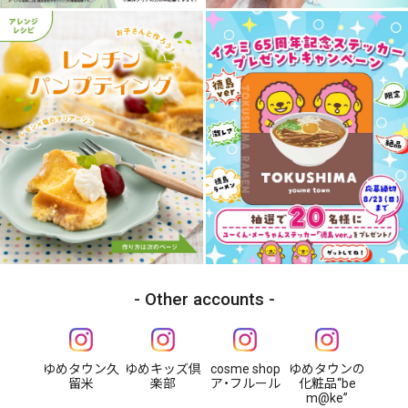
Other accounts
ゆめタウン久
ゆめキッズ倶
cosme shop
ゆめタウンの
留米
楽部
ア・フルール
化粧品“be
m@ke”