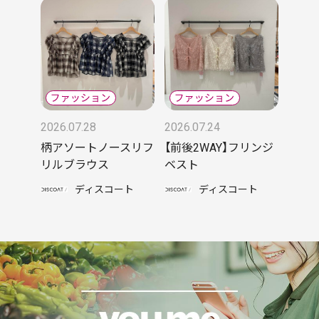
2026.07.28
2026.07.24
柄アソートノースリフ
【前後2WAY】フリンジ
リルブラウス
ベスト
ディスコート
ディスコート