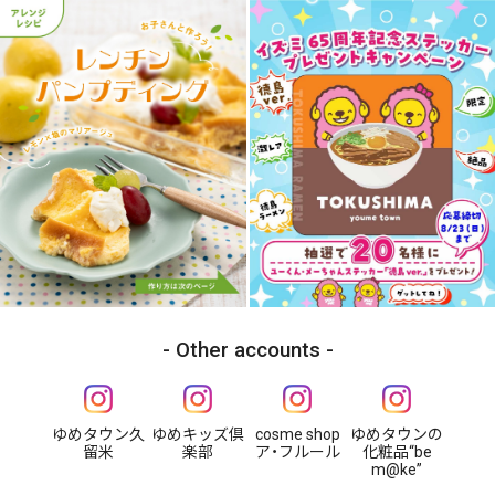
Other accounts
ゆめタウン久
ゆめキッズ倶
cosme shop
ゆめタウンの
留米
楽部
ア・フルール
化粧品“be
m@ke”