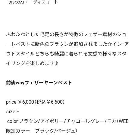
ディスコート
ふわふわとした毛足の長さが特徴のフェザー素材のショ
ートベストに新色のブラウンが追加されました☆イン・ア
ウトスタイルどちらも綺麗に着られる丈感で様々なスタ
イリングを楽しめます♪
前後wayフェザーヤーンベスト
price:￥6,000（税込￥6,600）
size:F
color:ブラウン/アイボリー/チャコールグレー/モカ（WEB
限定カラー ブラック/ベージュ）