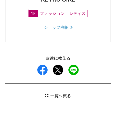
1F
ファッション
レディス
ショップ詳細
友達に教える
facebook
X
LINE
一覧へ戻る