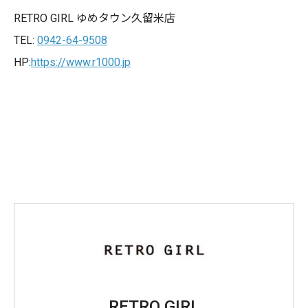
RETRO GIRL ゆめタウン久留米店
TEL:
0942-64-9508
HP:
https://www.r1000.jp
RETRO GIRL