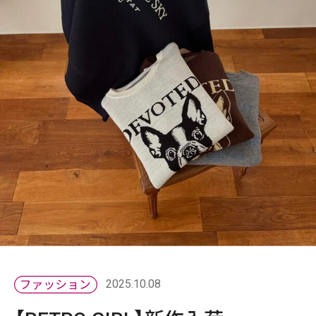
2025.10.08