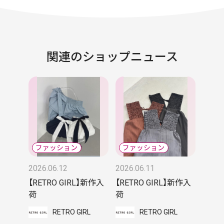
関連のショップニュース
2026.06.12
2026.06.11
【RETRO GIRL】新作入
【RETRO GIRL】新作入
荷
荷
RETRO GIRL
RETRO GIRL