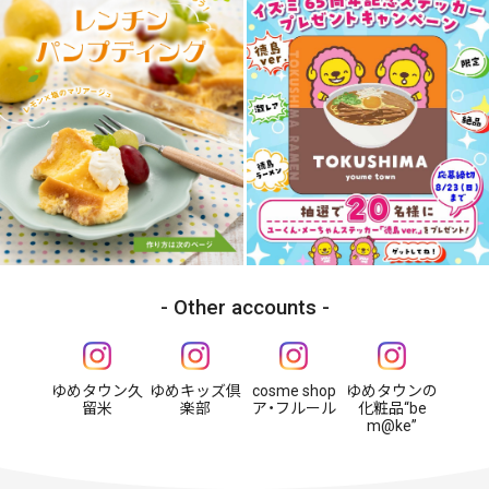
Other accounts
ゆめタウン久
ゆめキッズ倶
cosme shop
ゆめタウンの
留米
楽部
ア・フルール
化粧品“be
m@ke”