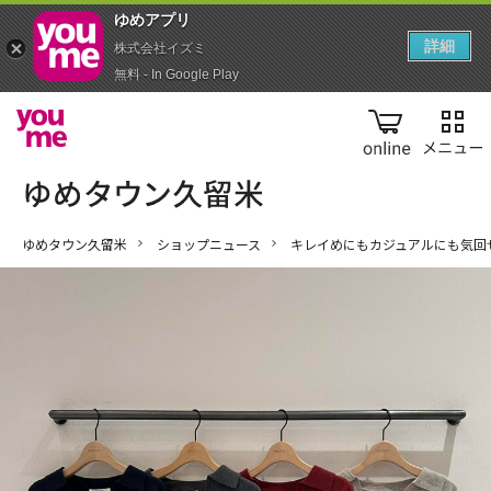
ゆめアプ‪リ‬
詳細
株式会社イズミ
無料 - In Google Play
online
ゆめタウン久留米
ショップニュース
キレイめにもカジュアルにも気回