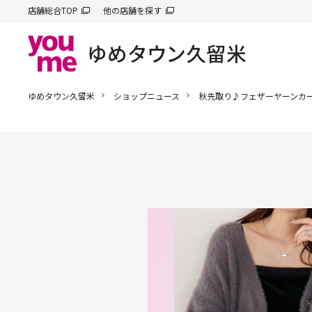
店舗総合TOP
他の店舗を探す
ゆめタウン久留米
ショップニュース
秋先取り♪フェザーヤーンカ