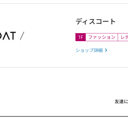
ディスコート
1F
ファッション
レ
ショップ詳細
友達