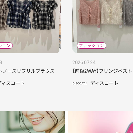
8
2026.07.24
トノースリフリルブラウス
【前後2WAY】フリンジベスト
ディスコート
ディスコート