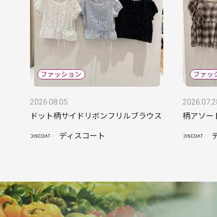
2026.08.05
2026.07.2
ドット柄サイドリボンフリルブラウス
柄アソー
ディスコート