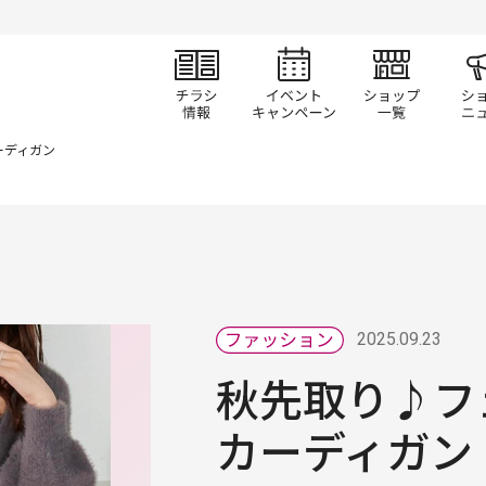
チラシ情報
イベント/キャン
ショ
ーディガン
2025.09.23
秋先取り♪フ
カーディガン