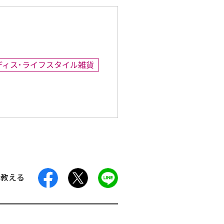
ディス･ライフスタイル雑貨
facebook
X
LINE
に教える