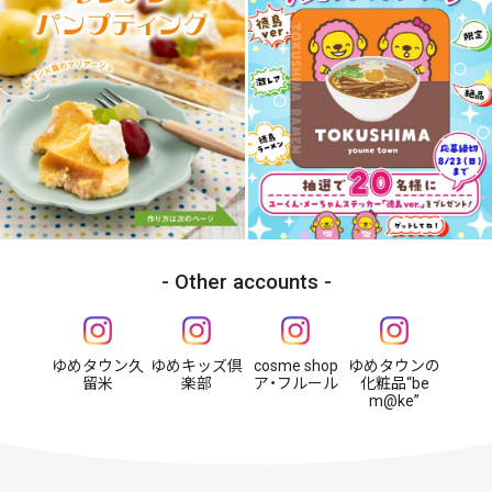
Other accounts
ゆめタウン久
ゆめキッズ倶
cosme shop
ゆめタウンの
留米
楽部
ア・フルール
化粧品“be
m@ke”