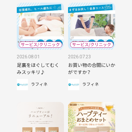
2026.08.01
2026.07.23
足裏をほぐしてむく
お買い物の合間にいか
みスッキリ♪
がですか？
ラフィネ
ラフィネ