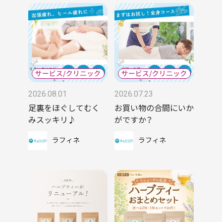
2026.08.01
2026.07.23
足裏をほぐしてむく
お買い物の合間にいか
みスッキリ♪
がですか？
ラフィネ
ラフィネ