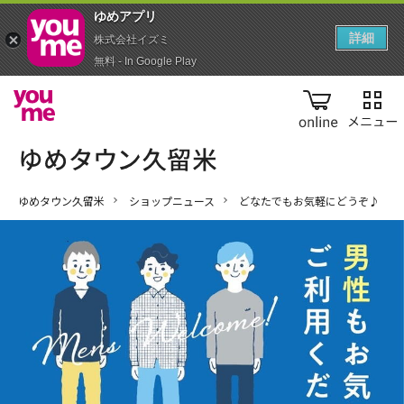
ゆめアプ‪リ‬
詳細
株式会社イズミ
無料 - In Google Play
online
ゆめタウン久留米
ショップニュース
どなたでもお気軽にどうぞ♪