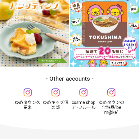
Other accounts
ゆめタウン久
ゆめキッズ倶
cosme shop
ゆめタウンの
留米
楽部
ア・フルール
化粧品“be
m@ke”