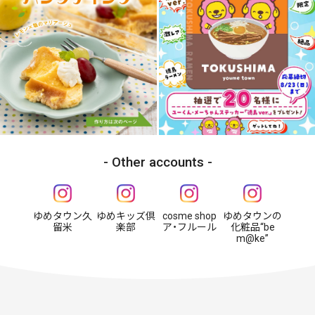
Other accounts
ゆめタウン久
ゆめキッズ倶
cosme shop
ゆめタウンの
留米
楽部
ア・フルール
化粧品“be
m@ke”