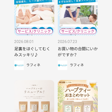
2026.08.01
2026.07.23
足裏をほぐしてむく
お買い物の合間にいか
みスッキリ♪
がですか？
ラフィネ
ラフィネ