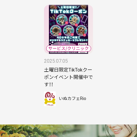
2025.07.05
土曜日限定TikTokクー
ポンイベント開催中で
す！！
いぬカフェRio