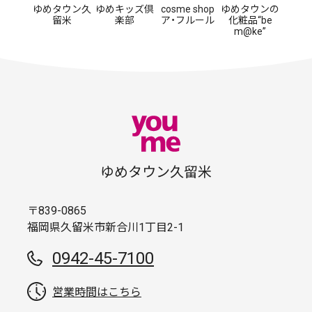
ゆめタウン久
ゆめキッズ倶
cosme shop
ゆめタウンの
留米
楽部
ア・フルール
化粧品“be
m@ke”
ゆめタウン久留米
〒839-0865
福岡県久留米市新合川1丁目2-1
0942-45-7100
営業時間はこちら