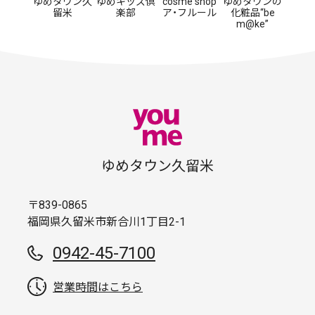
ゆめタウン久
ゆめキッズ倶
cosme shop
ゆめタウンの
留米
楽部
ア・フルール
化粧品“be
m@ke”
ゆめタウン久留米
〒839-0865
福岡県久留米市新合川1丁目2-1
0942-45-7100
営業時間はこちら