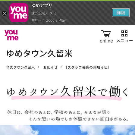
ゆめアプ‪リ‬
詳細
株式会社イズミ
無料 - In Google Play
online
ゆめタウン久留米
お知らせ
【スタッフ募集のお知らせ】