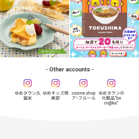
Other accounts
ゆめタウン久
ゆめキッズ倶
cosme shop
ゆめタウンの
留米
楽部
ア・フルール
化粧品“be
m@ke”