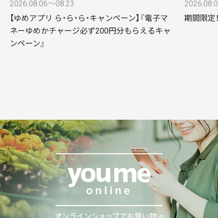
2026.08.06〜08.23
2026.08.
【ゆめアプリ ら・ら・ら・キャンペーン】『電子マ
期間限定！
ネーゆめかチャージ必ず200円分もらえるキャ
ンペーン』