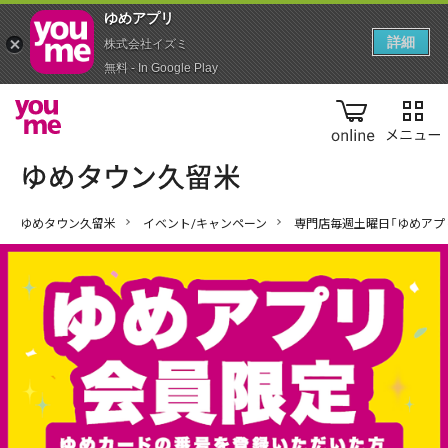
ゆめアプ‪リ‬
詳細
株式会社イズミ
無料 - In Google Play
online
ゆめタウン久留米
イベント/キャンペーン
専門店毎週土曜日「ゆめアプ