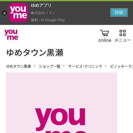
ゆめアプ‪リ‬
詳細
株式会社イズミ
無料 - In Google Play
online
ゆめタウン黒瀬
ショップ一覧
サービス・クリニック
ピノッキーラ