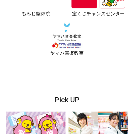
もみじ整体院
宝くじチャンスセンター
ヤマハ音楽教室
Pick UP