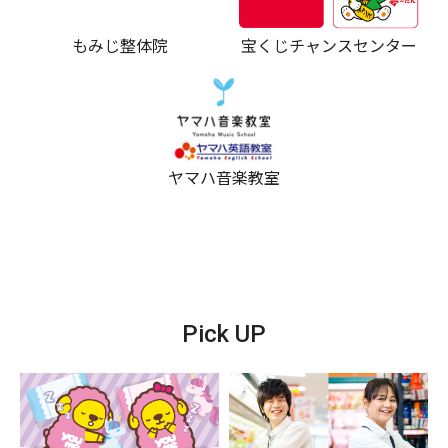
もみじ整体院
宝くじチャンスセンター
ヤマハ音楽教室
Pick UP