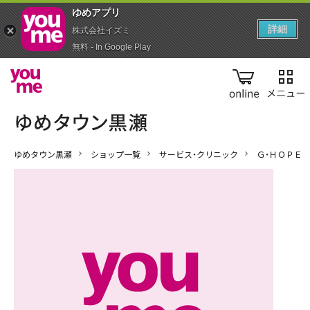
ゆめアプ‪リ‬
詳細
株式会社イズミ
無料 - In Google Play
online
ゆめタウン黒瀬
ショップ一覧
サービス・クリニック
Ｇ・ＨＯＰＥ