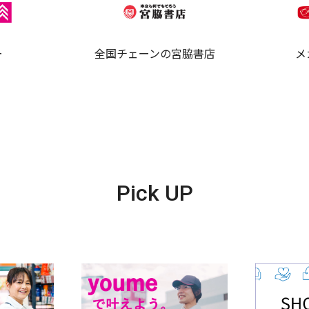
ー
全国チェーンの宮脇書店
メ
Pick UP