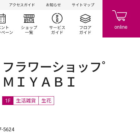
アクセスガイド
お知らせ
サイトマップ
シ情報
イベント/キャンペーン
ショップ一覧
サービスガイド
フロアガイド
フラワーショッフ゜
ＭＩＹＡＢＩ
1F
生活雑貨
生花
7-5624