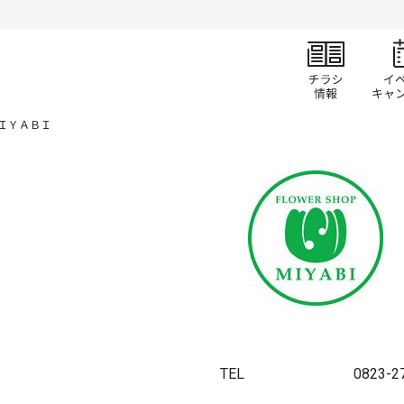
チラ
ＩＹＡＢＩ
TEL
0823-2