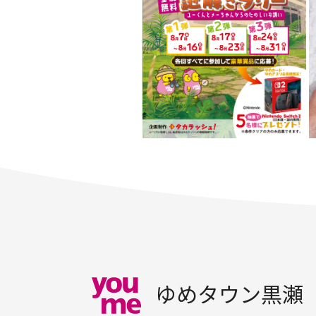
ゆめタウン黒瀬