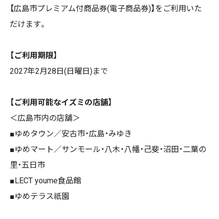
【広島市プレミアム付商品券(電子商品券)】をご利用いた
だけます。
【ご利用期限】
2027年2月28日(日曜日)まで
【ご利用可能なイズミの店舗】
＜広島市内の店舗＞
■ゆめタウン／安古市・広島・みゆき
■ゆめマート／サンモール・八木・八幡・己斐・沼田・二葉の
里・五日市
■LECT youme食品館
■ゆめテラス祇園