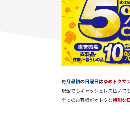
毎月最初
の
日曜日
は
ゆめトクサ
現金でもキャッシュレス払いでも
全てのお客様がオトクな
特別な