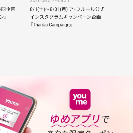
2026.08.01〜08.31
 共同企画
8/1(土)～8/31(月) ア・フルール公式
ン』
インスタグラムキャンペーン企画
『Thanks Campaign』