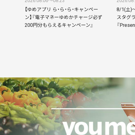
2026.08.06〜08.23
2026.08
【ゆめアプリ ら・ら・ら・キャンペー
8/1(土)
ン】『電子マネーゆめかチャージ必ず
スタグ
200円分もらえるキャンペーン』
『Presen