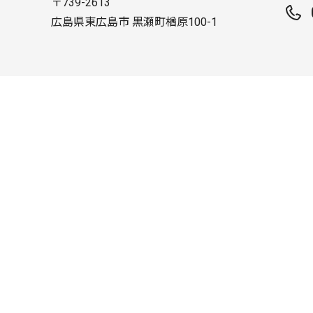
〒739-2613
広島県東広島市 黒瀬町楢原100-1