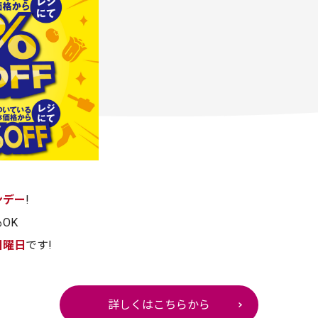
ンデー
!
OK
日曜日
です!
詳しくはこちらから