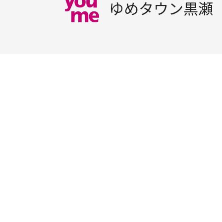
ゆめタウン黒瀬