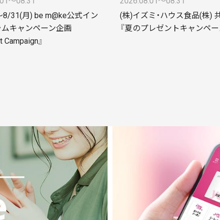
.01〜08.31
2026.08.01〜08.31
～8/31(月) be m@ke公式イン
(株)イズミ・ハウス食品(株)
ラムキャンペーン企画
『夏のプレゼントキャンペー
t Campaign』