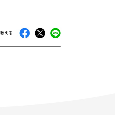
facebook
X
LINE
に教える