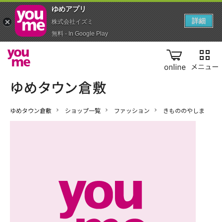
ゆめアプ‪リ‬
詳細
株式会社イズミ
無料 - In Google Play
online
ゆめタウン倉敷
ショップ一覧
ファッション
きもののやしま