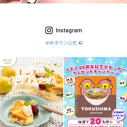
Instagram
ゆめタウン公式