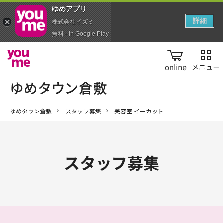
ゆめアプ‪リ‬
詳細
株式会社イズミ
無料 - In Google Play
online
ゆめタウン倉敷
スタッフ募集
美容室 イーカット
スタッフ募集