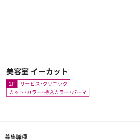
美容室 イーカット
2F
サービス・クリニック
カット・カラー・持込カラー・パーマ
募集職種