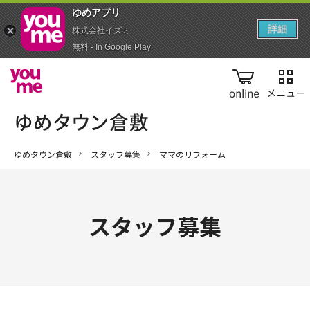
ゆめアプ‪リ‬
詳細
株式会社イズミ
無料 - In Google Play
online
ゆめタウン倉敷
スタッフ募集
ママのリフォーム
スタッフ募集