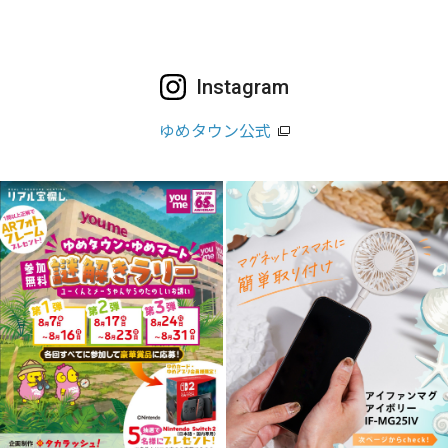
Instagram
ゆめタウン公式