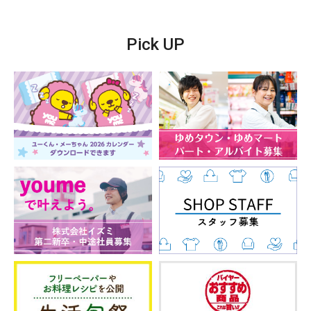
Pick UP