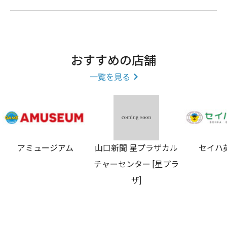
おすすめの店舗
一覧を見る
アミュージアム
山口新聞 星プラザカル
セイハ
チャーセンター [星プラ
ザ]