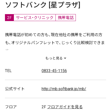
ソフトバンク [星プラザ]
2F
サービス・クリニック
携帯電話
携帯電話が初めての方も、現在他社の携帯をご利用の方
も、オリジナルパンフレットで、じっくり比較検討できま
す。
小さなショップですが､いつも笑顔でスタッフ一同お待ち
もっと見る
しております。
TEL
0833-45-1156
公式サイト
http://mb.softbank.jp/mb/
フロア
2F
フロアガイドを見る