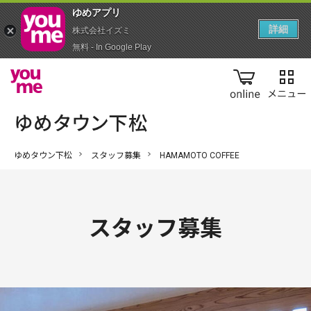
ゆめアプ‪リ‬
詳細
株式会社イズミ
無料 - In Google Play
online
ゆめタウン下松
スタッフ募集
HAMAMOTO COFFEE
スタッフ募集