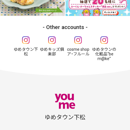
Other accounts
ゆめタウン下
ゆめキッズ俱
cosme shop
ゆめタウンの
松
楽部
ア・フルール
化粧品“be
m@ke”
ゆめタウン下松