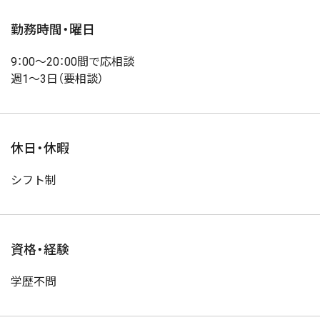
勤務時間・曜日
9：00～20：00間で応相談
週1～3日（要相談）
休日・休暇
シフト制
資格・経験
学歴不問