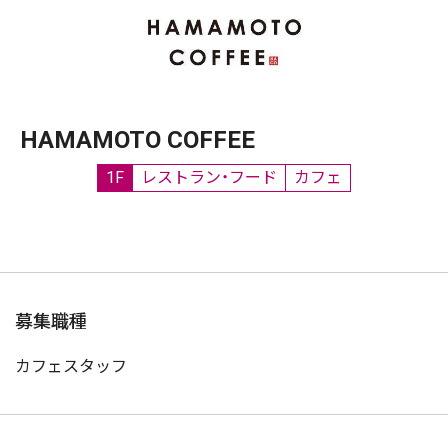
HAMAMOTO COFFEE
1F
レストラン・フード
カフェ
募集職種
カフェスタッフ