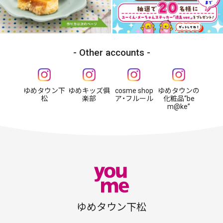
Other accounts
ゆめタウン下
ゆめキッズ俱
cosme shop
ゆめタウンの
松
楽部
ア・フルール
化粧品“be
m@ke”
ゆめタウン下松