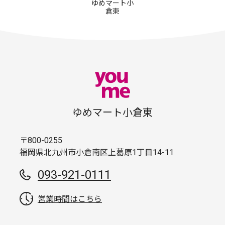
ゆめマート小
倉東
ゆめマート小倉東
〒800-0255
福岡県北九州市小倉南区上葛原1丁目14-11
093-921-0111
営業時間はこちら