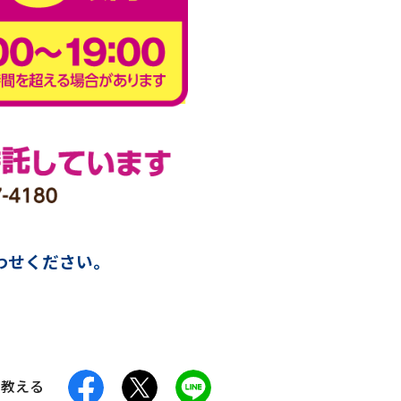
わせください。
facebook
X
LINE
に教える